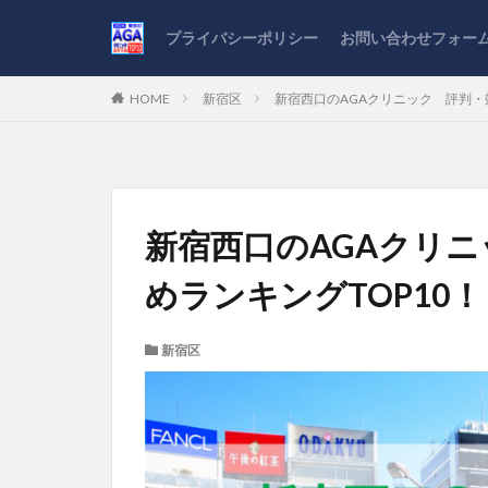
プライバシーポリシー
お問い合わせフォー
HOME
新宿区
新宿西口のAGAクリニック 評判・
新宿西口のAGAクリ
めランキングTOP10！
新宿区