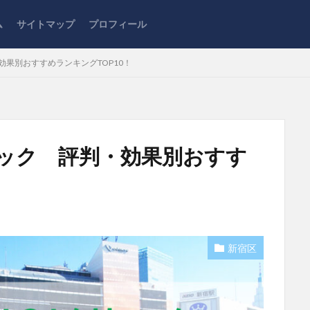
ム
サイトマップ
プロフィール
効果別おすすめランキングTOP10！
ニック 評判・効果別おすす
新宿区