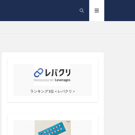
ランキング1位＜レバクリ＞