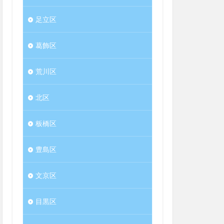
足立区
葛飾区
荒川区
北区
板橋区
豊島区
文京区
目黒区