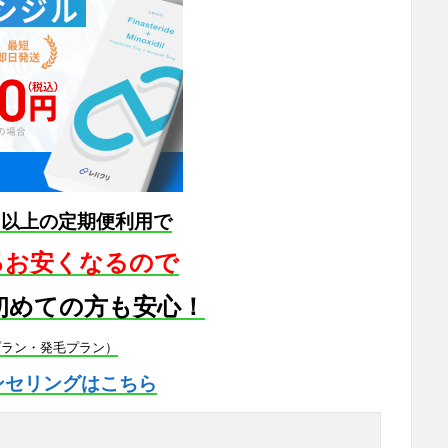
月以上の定期便利用で
5％お安くなるので
初めての方も安心！
プラン・発毛プラン）
ンセリングはこちら