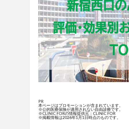
PR
本ページはプロモーションが含まれています。
※公的医療保険が適用されない自由診療です。
※CLINIC FORの情報提供元：CLINIC FOR
※掲載情報は2026年1月1日時点のものです。