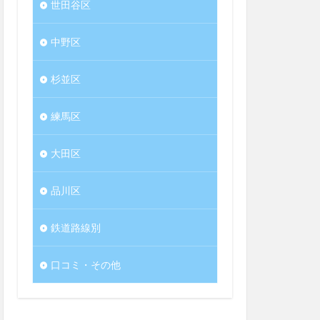
世田谷区
中野区
杉並区
練馬区
大田区
品川区
鉄道路線別
口コミ・その他