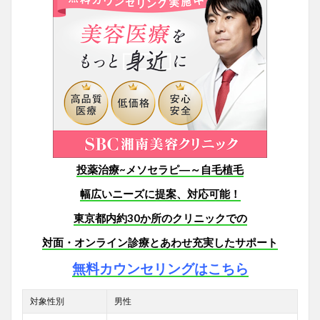
投薬治療~メソセラピ―～自毛植毛
幅広いニーズに提案、対応可能！
東京都内約30か所のクリニックでの
対面・オンライン診療とあわせ
充実したサポート
無料カウンセリングはこちら
対象性別
男性