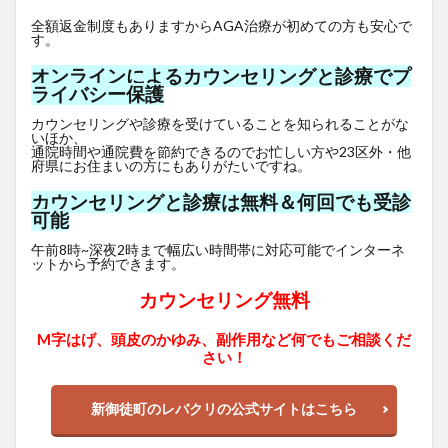
全額返金制度もありますからAGA治療が初めての方も安心で
す。
オンラインによるカウンセリングと診療でプ
ライバシー保護
カウンセリングや診療を受けていることを知られることがな
いほか、
通院時間や通院費を節約できるのでお忙しい方や23区外・他
府県にお住まいの方にもありがたいですね。
カウンセリングと診療は無料＆何回でも受診
可能
午前8時~深夜2時まで幅広い時間帯に対応可能でインターネ
ットから予約できます。
カウンセリング無料
M字はげ、頭皮のかゆみ、副作用など何でもご相談くだ
さい！
新御徒町のレバクリの公式サイトはこちら