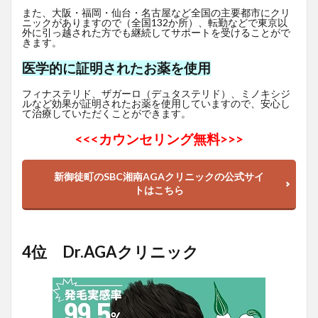
また、大阪・福岡・仙台・名古屋など全国の主要都市にクリ
ニックがありますので（全国132か所）、転勤などで東京以
外に引っ越された方でも継続してサポートを受けることがで
きます。
医学的に証明されたお薬を使用
フィナステリド、ザガーロ（デュタステリド）、ミノキシジ
ルなど効果が証明されたお薬を使用していますので、安心し
て治療していただくことができます。
<<<
カウンセリング無料>>>
新御徒町のSBC湘南AGAクリニックの公式サイ
トはこちら
4位 Dr.AGAクリニック