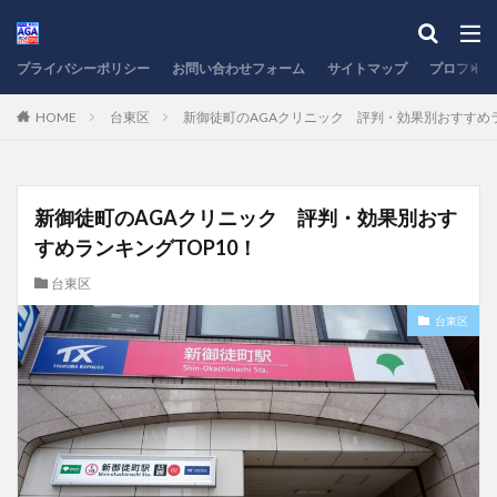
プライバシーポリシー
お問い合わせフォーム
サイトマップ
プロフィー
HOME
台東区
新御徒町のAGAクリニック 評判・効果別おすすめラ
新御徒町のAGAクリニック 評判・効果別おす
すめランキングTOP10！
台東区
台東区