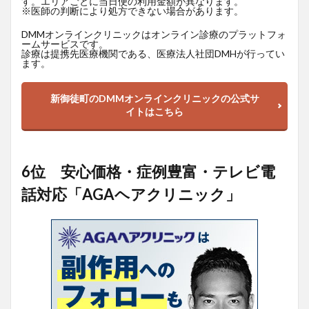
す。エリアごとに当日便の利用金額が異なります。
※医師の判断により処方できない場合があります。
DMMオンラインクリニックはオンライン診療のプラットフォ
ームサービスです。
診療は提携先医療機関である、医療法人社団DMHが行ってい
ます。
新御徒町のDMMオンラインクリニックの公式サ
イトはこちら
6位 安心価格・症例豊富・テレビ電
話対応「AGAヘアクリニック」