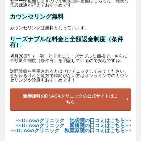
セラーが担当しますので治療状態の把握はもちろん、確実な
意思疎通が行えておすすめです。
カウンセリング無料
カウンセリングは無料となっています。
リーズナブルな料金と全額返金制度（条件
有）
初月980円（一例）と非常にリーズナブルな価格で、さらに
全額返金制度（条件有）を明記しているので安心ですね。
対面診療を希望される方はぜひチェックしてみてください。
惹かれるけれど遠方で時間がない方はオンラインでのカウン
セリングや診療もおすすめです！
新御徒町のDr.AGAクリニックの公式サイトはこ
ちら
<<Dr.AGAクリニック 池袋院の口コミはこちら>>
<<Dr.AGAクリニック 新橋院の口コミはこちら>>
<<Dr.AGAクリニック 秋葉原院の口コミはこちら>>