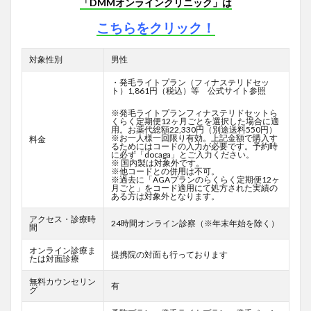
「DMMオンラインクリニック」は
こちらをクリック！
対象性別
男性
・発毛ライトプラン（フィナステリドセッ
ト）1,861円（税込）等 公式サイト参照
※発毛ライトプランフィナステリドセットら
くらく定期便12ヶ月ごとを選択した場合に適
用。お薬代総額22,330円（別途送料550円）
※お一人様一回限り有効。上記金額で購入す
料金
るためにはコードの入力が必要です。予約時
に必ず「docaga」とご入力ください。
※ 国内製は対象外です。
※他コードとの併用は不可。
※過去に「AGAプランのらくらく定期便12ヶ
月ごと」をコード適用にて処方された実績の
ある方は対象外となります。
アクセス・診療時
24時間オンライン診察（※年末年始を除く）
間
オンライン診療ま
提携院の対面も行っております
たは対面診療
無料カウンセリン
有
グ