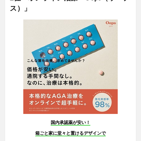
ス）」
国内承認薬が安い！
箱ごと家に堂々と置けるデザインで