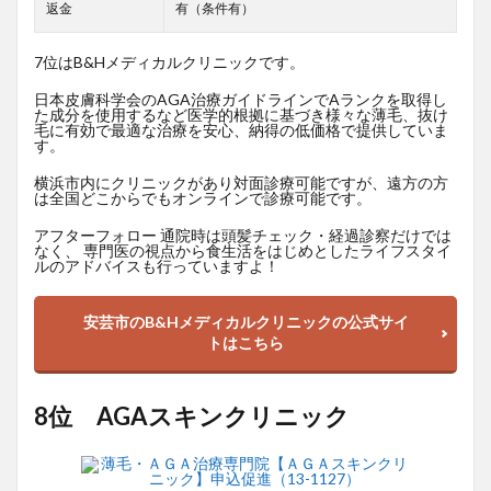
返金
有（条件有）
7位はB&Hメディカルクリニックです。
日本皮膚科学会のAGA治療ガイドラインでAランクを取得し
た成分を使用するなど医学的根拠に基づき様々な薄毛、抜け
毛に有効で最適な治療を安心、納得の低価格で提供していま
す。
横浜市内にクリニックがあり対面診療可能ですが、遠方の方
は全国どこからでもオンラインで診療可能です。
アフターフォロー 通院時は頭髪チェック・経過診察だけでは
なく、 専門医の視点から食生活をはじめとしたライフスタイ
ルのアドバイスも行っていますよ！
安芸市のB&Hメディカルクリニックの公式サイ
トはこちら
8位 AGAスキンクリニック