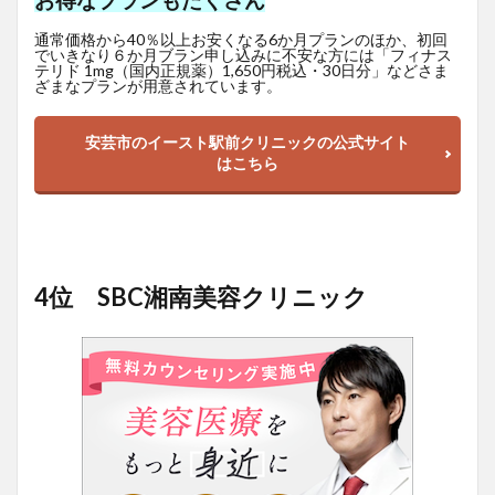
お得なプランもたくさん
通常価格から40％以上お安くなる6か月プランのほか、初回
でいきなり６か月ブラン申し込みに不安な方には「フィナス
テリド 1mg（国内正規薬）1,650
円
税込・30日分」などさま
ざまなプランが用意されています。
安芸市のイースト駅前クリニックの公式サイト
はこちら
4位 SBC湘南美容クリニック