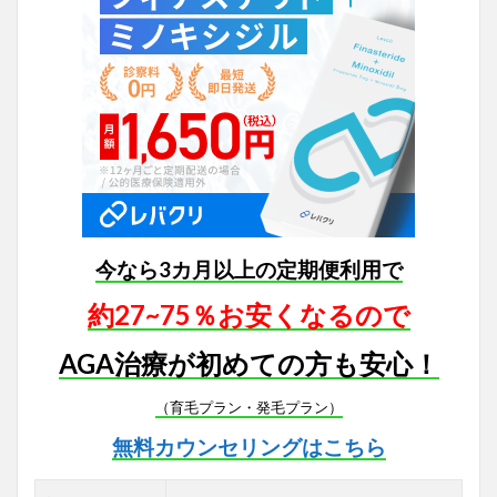
今なら3カ月以上の定期便利用で
約27~75％お安くなるので
AGA治療が初めての方も安心！
（育毛プラン・発毛プラン）
無料カウンセリングはこちら