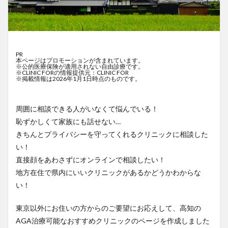
PR
本ページはプロモーションが含まれています。
※公的医療保険が適用されない自由診療です。
※CLINIC FORの情報提供元：CLINIC FOR
※掲載情報は2026年1月1日時点のものです。
周囲に相談できる人がいなくて悩んでいる！
恥ずかしくて家族にも話せない…
きちんとプライバシーを守ってくれるクリニックに相談した
い！
直接顔をあわさずにオンラインで相談したい！
地方在住で県内にいいクリニックがあるかどうかわからな
い！
東京以外にお住いの方からのご要望にお応えして、高知の
AGA治療可能なおすすめクリニックのページを作成しました