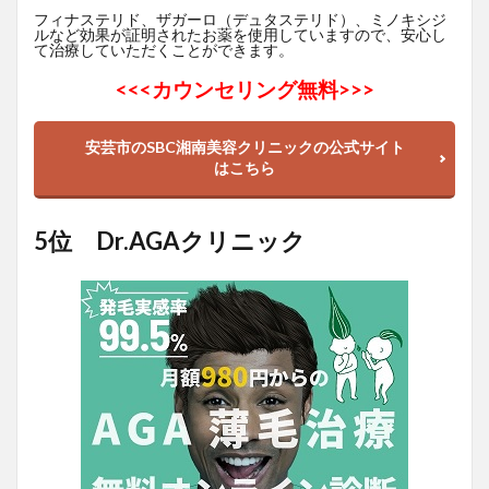
フィナステリド、ザガーロ（デュタステリド）、ミノキシジ
ルなど効果が証明されたお薬を使用していますので、安心し
て治療していただくことができます。
<<<
カウンセリング無料>>>
安芸市のSBC湘南美容クリニックの公式サイト
はこちら
5位 Dr.AGAクリニック