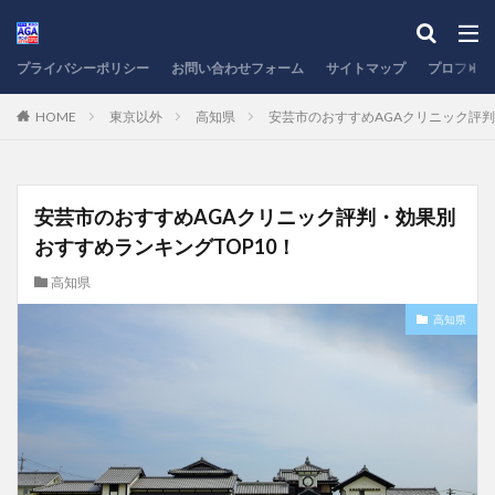
プライバシーポリシー
お問い合わせフォーム
サイトマップ
プロフィー
HOME
東京以外
高知県
安芸市のおすすめAGAクリニック評判
安芸市のおすすめAGAクリニック評判・効果別
おすすめランキングTOP10！
高知県
高知県