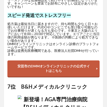
す。キャンペーンも豊富でお財布にやさしい設定がありがた
いですね！
スピード発送でストレスフリー
処方薬は最短当日に届きますので、待ち時間も少なく日々お
使いいただけます。PUDOやコンビニでも受け取り可能なの
でお仕事帰りが遅くなる方も安心です。※東京と大阪のエリ
アにおいて8:00～20:00で対応しています。エリアごとに当日
便の利用金額が異なります。 ※医師の判断により処方できな
い場合があります。
DMMオンラインクリニックはオンライン診療のプラットフォ
ームサービスです。
診療は提携先医療機関である、医療法人社団DMHが行ってい
ます。
安芸市のDMMオンラインクリニックの公式サイ
トはこちら
7位 B&Hメディカルクリニック