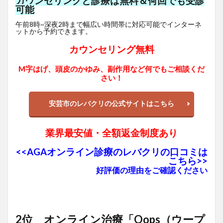
カウンセリングと診療は無料＆何回でも受診
可能
午前8時~深夜2時まで幅広い時間帯に対応可能でインターネ
ットから予約できます。
カウンセリング無料
M字はげ、頭皮のかゆみ、副作用など何でもご相談くだ
さい！
安芸市のレバクリの公式サイトはこちら
業界最安値・全額返金制度あり
<<AGAオンライン診療のレバクリの口コミは
こちら>>
好評価の理由をご確認ください
2位 オンライン治療「Oops（ウープ