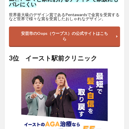
バレにくい
世界最大級のデザイン賞であるPentawardsで金賞を受賞する
など世界で様々な賞を受賞したおしゃれなデザイン。
安芸市のOops（ウープス）の公式サイトはこち
ら
3位 イースト駅前クリニック