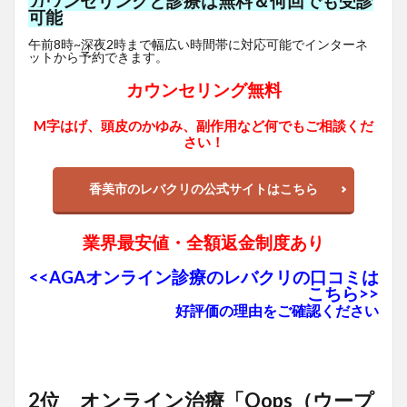
カウンセリングと診療は無料＆何回でも受診
可能
午前8時~深夜2時まで幅広い時間帯に対応可能でインターネ
ットから予約できます。
カウンセリング無料
M字はげ、頭皮のかゆみ、副作用など何でもご相談くだ
さい！
香美市のレバクリの公式サイトはこちら
業界最安値・全額返金制度あり
<<AGAオンライン診療のレバクリの口コミは
こちら>>
好評価の理由をご確認ください
2位 オンライン治療「Oops（ウープ