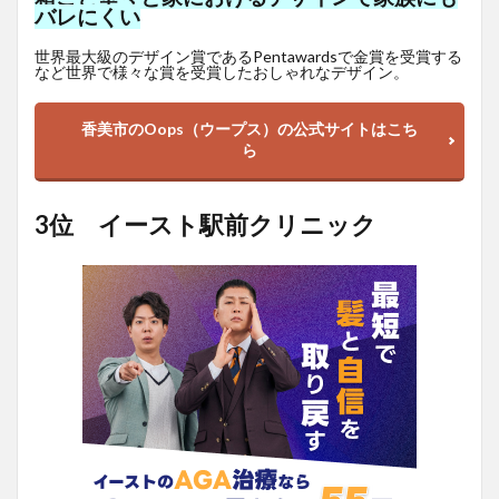
バレにくい
世界最大級のデザイン賞であるPentawardsで金賞を受賞する
など世界で様々な賞を受賞したおしゃれなデザイン。
香美市のOops（ウープス）の公式サイトはこち
ら
3位 イースト駅前クリニック