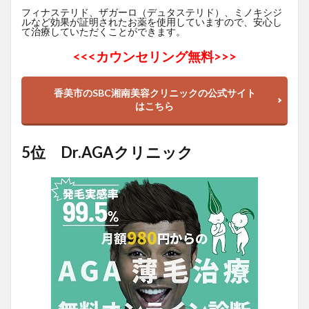
フィナステリド、ザガーロ（デュタステリド）、ミノキシジ
ルなど効果が証明されたお薬を使用していますので、安心し
て治療していただくことができます。
<<<
カウンセリング無料>>>
香美市のSBC湘南美容クリニックの公式サイト
はこちら
5位 Dr.AGAクリニック