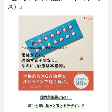
ス）」
国内承認薬が安い！
箱ごと家に堂々と置けるデザインで