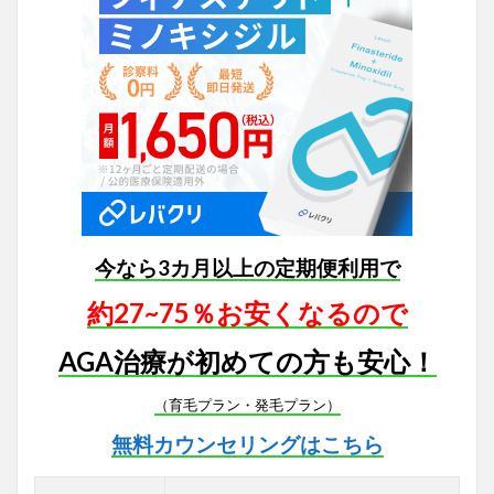
今なら3カ月以上の定期便利用で
約27~75％お安くなるので
AGA治療が初めての方も安心！
（育毛プラン・発毛プラン）
無料カウンセリングはこちら