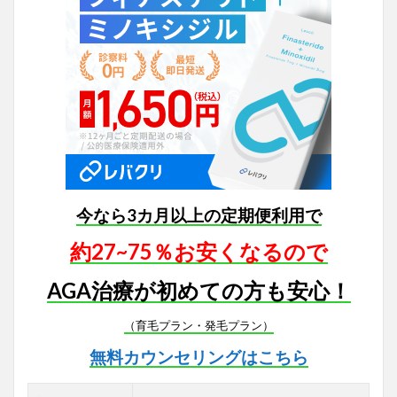
今なら3カ月以上の定期便利用で
約27~75％お安くなるので
AGA治療が初めての方も安心！
（育毛プラン・発毛プラン）
無料カウンセリングはこちら