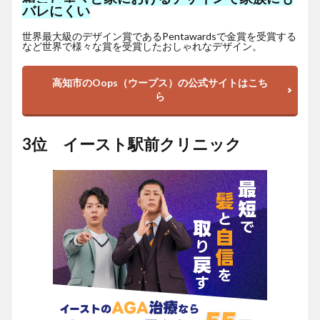
バレにくい
世界最大級のデザイン賞であるPentawardsで金賞を受賞する
など世界で様々な賞を受賞したおしゃれなデザイン。
高知市のOops（ウープス）の公式サイトはこち
ら
3位 イースト駅前クリニック