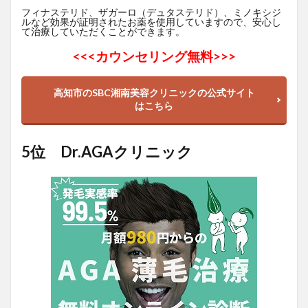
フィナステリド、ザガーロ（デュタステリド）、ミノキシジ
ルなど効果が証明されたお薬を使用していますので、安心し
て治療していただくことができます。
<<<
カウンセリング無料>>>
高知市のSBC湘南美容クリニックの公式サイト
はこちら
5位 Dr.AGAクリニック