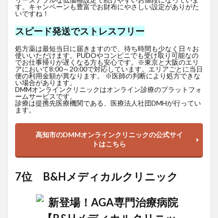
す。キャンペーンも豊富でお財布にやさしい設定がありがた
いですね！
スピード発送でストレスフリー
処方薬は最短当日に届きますので、待ち時間も少なく日々お
使いいただけます。PUDOやコンビニでも受け取り可能なの
でお仕事帰りが遅くなる方も安心です。※東京と大阪のエリ
アにおいて8:00～20:00で対応しています。エリアごとに当日
便の利用金額が異なります。 ※医師の判断により処方できな
い場合があります。
DMMオンラインクリニックはオンライン診療のプラットフォ
ームサービスです。
診療は提携先医療機関である、医療法人社団DMHが行ってい
ます。
高知市のDMMオンラインクリニックの公式サイ
トはこちら
7位 B&Hメディカルクリニック