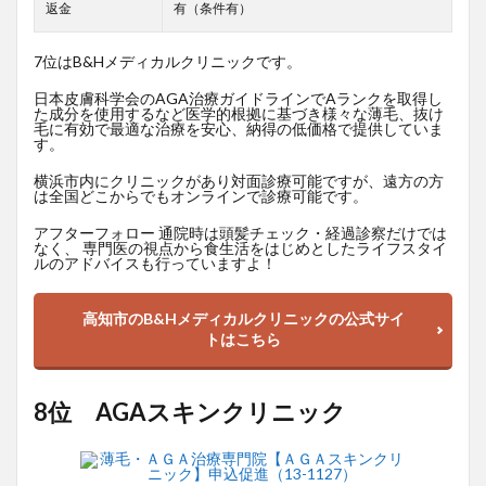
返金
有（条件有）
7位はB&Hメディカルクリニックです。
日本皮膚科学会のAGA治療ガイドラインでAランクを取得し
た成分を使用するなど医学的根拠に基づき様々な薄毛、抜け
毛に有効で最適な治療を安心、納得の低価格で提供していま
す。
横浜市内にクリニックがあり対面診療可能ですが、遠方の方
は全国どこからでもオンラインで診療可能です。
アフターフォロー 通院時は頭髪チェック・経過診察だけでは
なく、 専門医の視点から食生活をはじめとしたライフスタイ
ルのアドバイスも行っていますよ！
高知市のB&Hメディカルクリニックの公式サイ
トはこちら
8位 AGAスキンクリニック