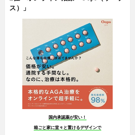
ス）」
国内承認薬が安い！
箱ごと家に堂々と置けるデザインで