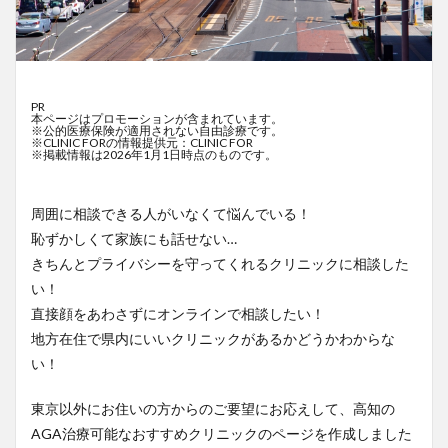
PR
本ページはプロモーションが含まれています。
※公的医療保険が適用されない自由診療です。
※CLINIC FORの情報提供元：CLINIC FOR
※掲載情報は2026年1月1日時点のものです。
周囲に相談できる人がいなくて悩んでいる！
恥ずかしくて家族にも話せない…
きちんとプライバシーを守ってくれるクリニックに相談した
い！
直接顔をあわさずにオンラインで相談したい！
地方在住で県内にいいクリニックがあるかどうかわからな
い！
東京以外にお住いの方からのご要望にお応えして、高知の
AGA治療可能なおすすめクリニックのページを作成しました