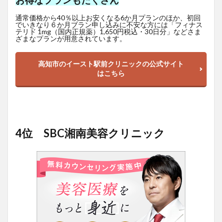
お得なプランもたくさん
通常価格から40％以上お安くなる6か月プランのほか、初回
でいきなり６か月ブラン申し込みに不安な方には「フィナス
テリド 1mg（国内正規薬）1,650
円
税込・30日分」などさま
ざまなプランが用意されています。
高知市のイースト駅前クリニックの公式サイト
はこちら
4位 SBC湘南美容クリニック