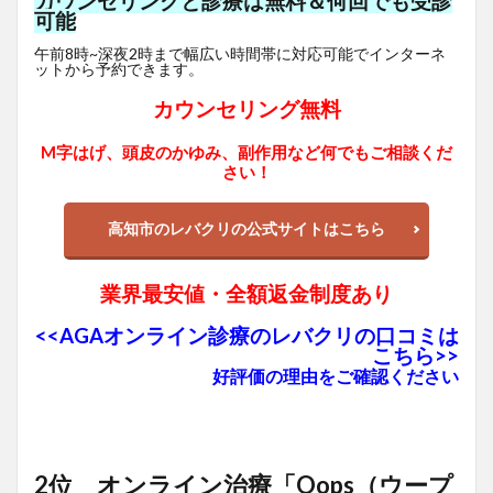
カウンセリングと診療は無料＆何回でも受診
可能
午前8時~深夜2時まで幅広い時間帯に対応可能でインターネ
ットから予約できます。
カウンセリング無料
M字はげ、頭皮のかゆみ、副作用など何でもご相談くだ
さい！
高知市のレバクリの公式サイトはこちら
業界最安値・全額返金制度あり
<<AGAオンライン診療のレバクリの口コミは
こちら>>
好評価の理由をご確認ください
2位 オンライン治療「Oops（ウープ