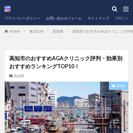
プライバシーポリシー
お問い合わせフォーム
サイトマップ
プロフィー
HOME
東京以外
高知県
高知市のおすすめAGAクリニック評判
高知市のおすすめAGAクリニック評判・効果別
おすすめランキングTOP10！
高知県
高知県