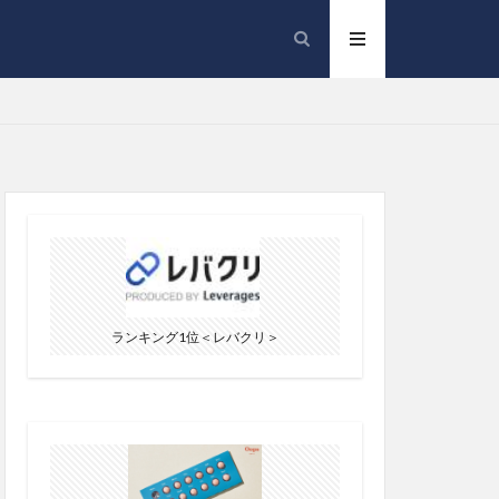
ランキング1位＜レバクリ＞