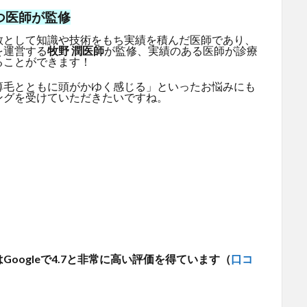
つ医師が監修
教として知識や技術をもち実績を積んだ医師であり、
を運営する
牧野 潤医師
が監修、実績のある医師が診療
ることができます！
薄毛とともに頭がかゆく感じる」といったお悩みにも
ングを受けていただきたいですね。
oogleで4.7と非常に高い評価を得ています（
口コ