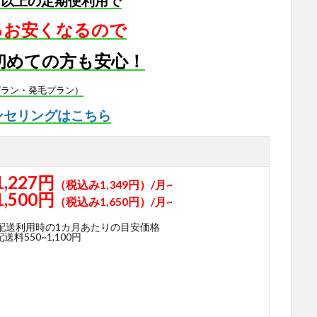
月以上の定期便利用で
5％お安くなるので
初めての方も安心！
プラン・発毛プラン）
ンセリングはこちら
1,227円
（税込み1,349円）/月~
1,500円
（税込み1,650円）/月~
期配送利用時の1カ月あたりの目安価格
料550~1,100円