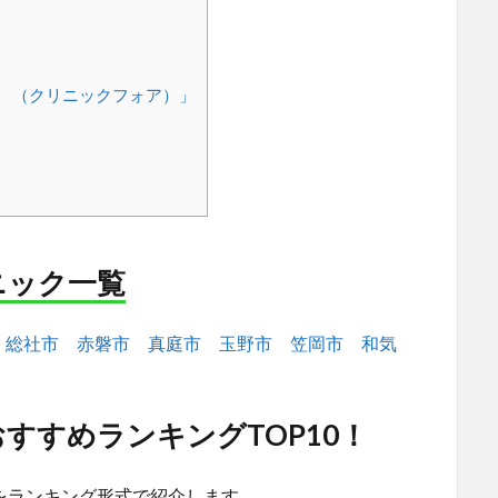
OR （クリニックフォア）」
ニック一覧
総社市
赤磐市
真庭市
玉野市
笠岡市
和気
すすめランキングTOP10！
をランキング形式で紹介します。