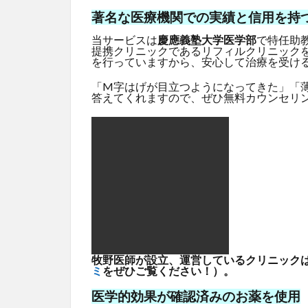
著名な医療機関での実績と信用を持
当サービスは
慶應義塾大学医学部
で特任助
提携クリニックであるリフィルクリニック
を行っていますから、安心して治療を受け
「M字はげが目立つようになってきた」「
答えてくれますので、ぜひ無料カウンセリ
牧野医師が設立、運営しているクリニックはG
ミ
をぜひご覧ください！）。
医学的効果が確認済みのお薬を使用