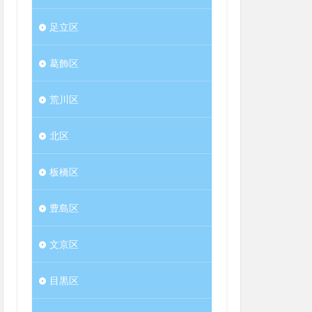
足立区
葛飾区
荒川区
北区
板橋区
豊島区
文京区
目黒区