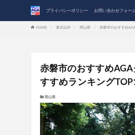
プライバシーポリシー
お問い合わせフォー
HOME
東京以外
岡山県
赤磐市のおすすめAG
赤磐市のおすすめAG
すすめランキングTOP
岡山県