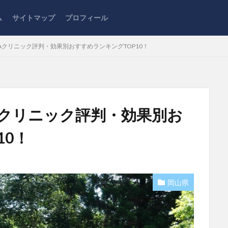
ム
サイトマップ
プロフィール
Aクリニック評判・効果別おすすめランキングTOP10！
Aクリニック評判・効果別お
10！
岡山県