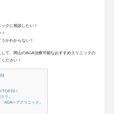
！
ニックに相談したい！
い！
どうかわからない！
して、岡山のAGA治療可能なおすすめクリニックの
てください！
示
]
TOP10！
バクリ」
「AGAヘアクリニック」
」