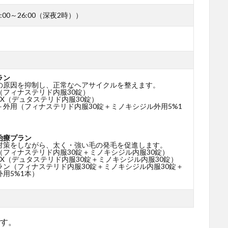
00～26:00（深夜2時））
ラン
の原因を抑制し、正常なヘアサイクルを整えます。
（フィナステリド内服30錠）
X（デュタステリド内服30錠）
＋外用（フィナステリド内服30錠＋ミノキシジル外用5%1
治療プラン
対策をしながら、太く・強い毛の発毛を促進します。
（フィナステリド内服30錠＋ミノキシジル内服30錠）
X（デュタステリド内服30錠＋ミノキシジル内服30錠）
ラン（フィナステリド内服30錠＋ミノキシジル内服30錠＋
用5%1本）
です。