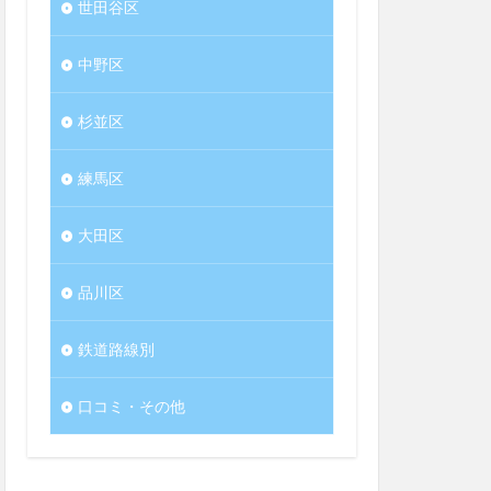
世田谷区
中野区
杉並区
練馬区
大田区
品川区
鉄道路線別
口コミ・その他