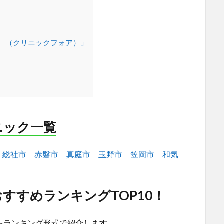
OR （クリニックフォア）」
ニック一覧
総社市
赤磐市
真庭市
玉野市
笠岡市
和気
すすめランキングTOP10！
をランキング形式で紹介します。