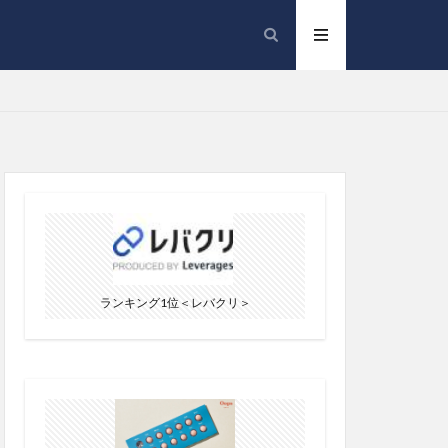
ランキング1位＜レバクリ＞