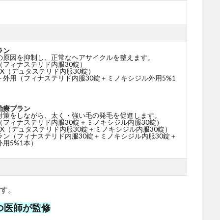
ラン
の原因を抑制し、正常なヘアサイクルを整えます。
（フィナステリド内服30錠）
X（デュタステリド内服30錠）
＋外用（フィナステリド内服30錠＋ミノキシジル外用5%1
治療プラン
対策をしながら、太く・強い毛の発毛を促進します。
（フィナステリド内服30錠＋ミノキシジル内服30錠）
X（デュタステリド内服30錠＋ミノキシジル内服30錠）
ラン（フィナステリド内服30錠＋ミノキシジル内服30錠＋
用5%1本）
です。
つ医師が監修