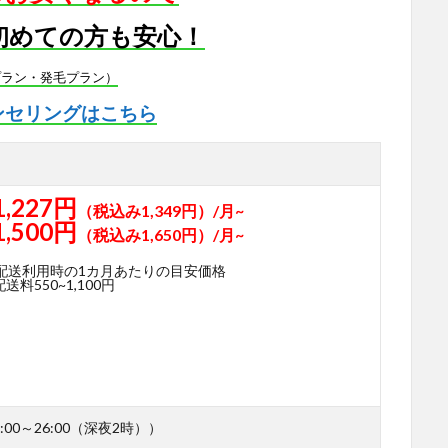
初めての方も安心！
プラン・発毛プラン）
ンセリングはこちら
1,227円
（税込み1,349円）/月~
1,500円
（税込み1,650円）/月~
期配送利用時の1カ月あたりの目安価格
料550~1,100円
00～26:00（深夜2時））