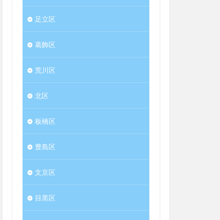
足立区
葛飾区
荒川区
北区
板橋区
豊島区
文京区
目黒区