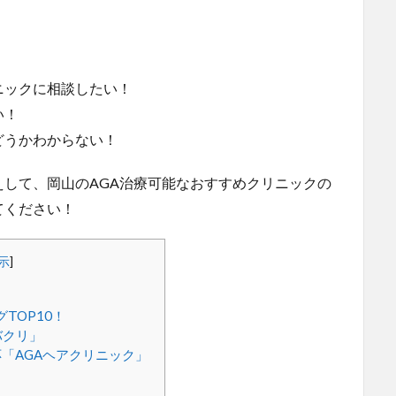
！
ニックに相談したい！
い！
どうかわからない！
して、岡山のAGA治療可能なおすすめクリニックの
てください！
示
]
TOP10！
バクリ」
「AGAヘアクリニック」
」