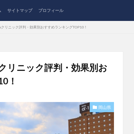
ム
サイトマップ
プロフィール
Aクリニック評判・効果別おすすめランキングTOP10！
Aクリニック評判・効果別お
10！
岡山県