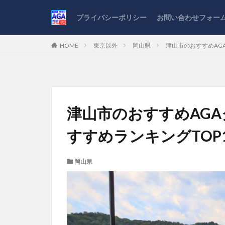
プライバシーポリシー
お問い合わせフォー
HOME
東京以外
岡山県
津山市のおすすめAG
津山市のおすすめAG
すすめランキングTOP
岡山県