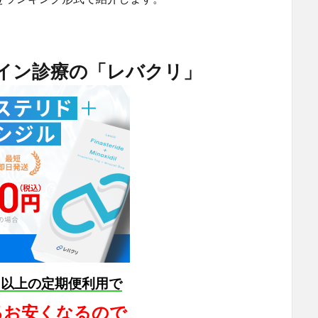
ライン診療の「レバクリ」
月以上の定期便利用で
5％お安くなるので