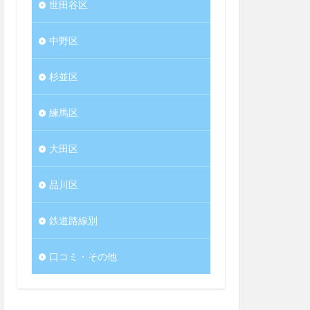
世田谷区
中野区
杉並区
練馬区
大田区
品川区
鉄道路線別
口コミ・その他