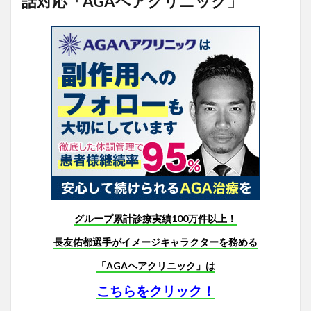
話対応「AGAヘアクリニック」
グループ累計診療実績100万件以上！
長友佑都選手がイメージキャラクターを務める
「AGAヘアクリニック」は
こちらをクリック！