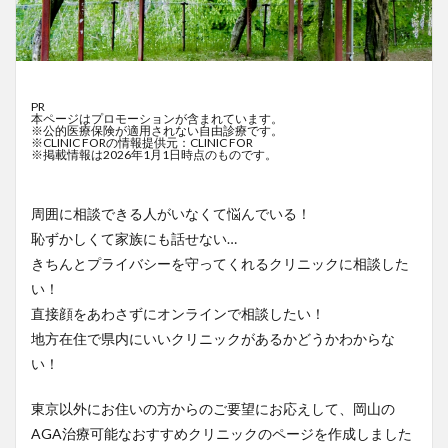
PR
本ページはプロモーションが含まれています。
※公的医療保険が適用されない自由診療です。
※CLINIC FORの情報提供元：CLINIC FOR
※掲載情報は2026年1月1日時点のものです。
周囲に相談できる人がいなくて悩んでいる！
恥ずかしくて家族にも話せない…
きちんとプライバシーを守ってくれるクリニックに相談した
い！
直接顔をあわさずにオンラインで相談したい！
地方在住で県内にいいクリニックがあるかどうかわからな
い！
東京以外にお住いの方からのご要望にお応えして、岡山の
AGA治療可能なおすすめクリニックのページを作成しました