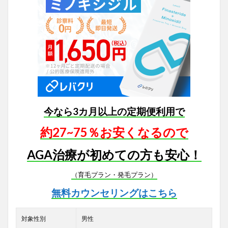
今なら3カ月以上の定期便利用で
約27~75％お安くなるので
AGA治療が初めての方も安心！
（育毛プラン・発毛プラン）
無料カウンセリングはこちら
対象性別
男性