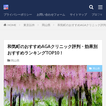
プライバシーポリシー
お問い合わせフォーム
サイトマップ
プロフィー
HOME
東京以外
岡山県
和気町のおすすめAGAクリニック評判
和気町のおすすめAGAクリニック評判・効果別
おすすめランキングTOP10！
岡山県
岡山県