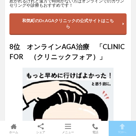
惹かれるけれど遠方で時間がない方はオンラインでのカウン
セリングや診療もおすすめです！
和気町のDr.AGAクリニックの公式サイトはこち
ら
8位 オンラインAGA治療 「CLINIC
FOR （クリニックフォア）」
ホーム
シェア
メニュー
電話
TOPへ