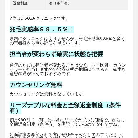
返金制度
有（条件有）
7位はDr.AGAクリニックです。
発毛実感率９９．５％！
県内にクリニックはありませんが、発毛実感率99.5%と多く
の患者様から高い評価を得ています。
担当者が変わらず確実に状態を把握
通院のたびに担当者が変わることはなく、同じ医師・カウン
セラーが担当しますので治療状態の把握はもちろん、確実な
意思疎通が行えておすすめです。
カウンセリング無料
カウンセリングは無料となっています。
リーズナブルな料金と全額返金制度（条件
有）
初月980円（一例）と非常にリーズナブルな価格で、さらに
全額返金制度（条件有）を明記しているので安心ですね。
対面診療を希望される方はぜひチェックしてみてください。