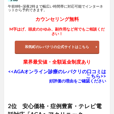
午前8時~深夜2時まで幅広い時間帯に対応可能でインターネ
ットから予約できます。
カウンセリング無料
M字はげ、頭皮のかゆみ、副作用など何でもご相談くだ
さい！
和気町のレバクリの公式サイトはこちら
業界最安値・全額返金制度あり
<<AGAオンライン診療のレバクリの口コミは
こちら>>
好評価の理由をご確認ください
2位 安心価格・症例豊富・テレビ電