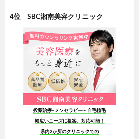
4位 SBC湘南美容クリニック
投薬治療~メソセラピ―～自毛植毛
幅広いニーズに提案、対応可能！
県内2か所のクリニックでの