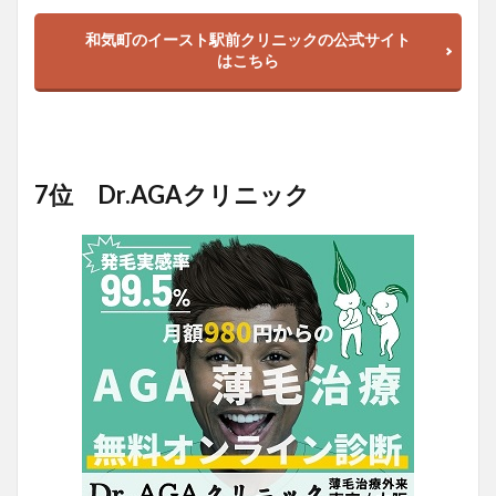
和気町のイースト駅前クリニックの公式サイト
はこちら
7位 Dr.AGAクリニック