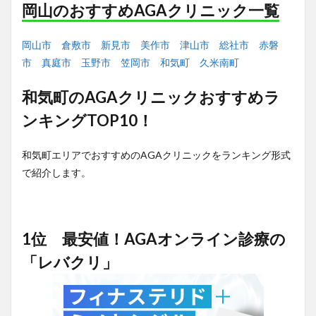
岡山のおすすめAGAクリニック一覧
岡山市
倉敷市
新見市
美作市
津山市
総社市
赤磐
市
真庭市
玉野市
笠岡市
和気町
久米南町
和気町のAGAクリニックおすすめラ
ンキングTOP10！
和気町エリアでおすすめのAGAクリニックをランキング形式
で紹介します。
1位 最安値！AGAオンライン診療の
「レバクリ」