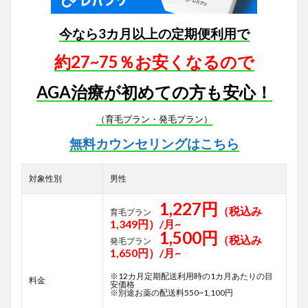
今なら3カ月以上の定期便利用で
約27~75％お安くなるので
AGA治療が初めての方も安心！
（育毛プラン・発毛プラン）
無料カウンセリングはこちら
対象性別
男性
1,227円
（税込み
育毛プラン
1,349円）/月~
1,500円
（税込み
発毛プラン
1,650円）/月~
※12カ月定期配送利用時の1カ月あたりの目
料金
安価格
※別途お薬の配送料550~1,100円