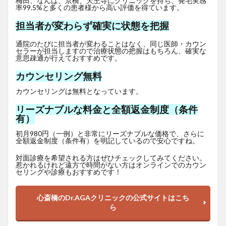
梅田、なんば、京橋、天王寺にクリニックを持ち、発毛実感
率99.5%と多くの患者様から高い評価を得ています。
担当者が変わらず確実に状態を把握
通院のたびに担当者が変わることはなく、同じ医師・カウン
セラーが担当しますので治療状態の把握はもちろん、確実な
意思疎通が行えておすすめです。
カウンセリング無料
カウンセリングは無料となっています。
リーズナブルな料金と全額返金制度（条件
有）
初月980円（一例）と非常にリーズナブルな価格で、さらに
全額返金制度（条件有）を明記しているので安心ですね。
対面診療を希望される方はぜひチェックしてみてください。
惹かれるけれど遠方で時間がない方はオンラインでのカウン
セリングや診療もおすすめです！
心斎橋のDr.AGAクリニックの公式サイトはこち
ら