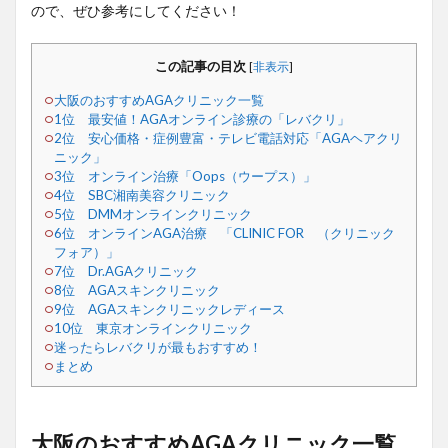
ので、ぜひ参考にしてください！
この記事の目次
[
非表示
]
大阪のおすすめAGAクリニック一覧
1位 最安値！AGAオンライン診療の「レバクリ」
2位 安心価格・症例豊富・テレビ電話対応「AGAヘアクリ
ニック」
3位 オンライン治療「Oops（ウープス）」
4位 SBC湘南美容クリニック
5位 DMMオンラインクリニック
6位 オンラインAGA治療 「CLINIC FOR （クリニック
フォア）」
7位 Dr.AGAクリニック
8位 AGAスキンクリニック
9位 AGAスキンクリニックレディース
10位 東京オンラインクリニック
迷ったらレバクリが最もおすすめ！
まとめ
大阪のおすすめAGAクリニック一覧