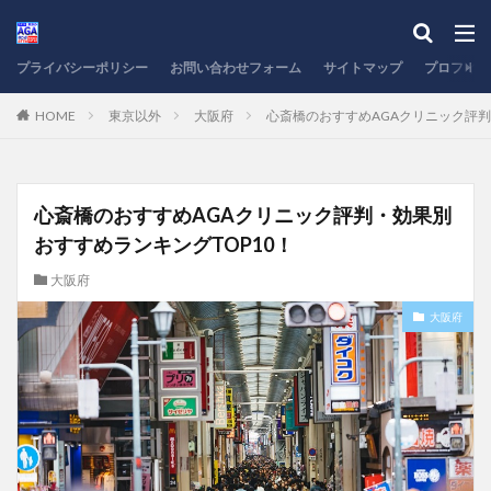
プライバシーポリシー
お問い合わせフォーム
サイトマップ
プロフィー
HOME
東京以外
大阪府
心斎橋のおすすめAGAクリニック評判
心斎橋のおすすめAGAクリニック評判・効果別
おすすめランキングTOP10！
大阪府
大阪府