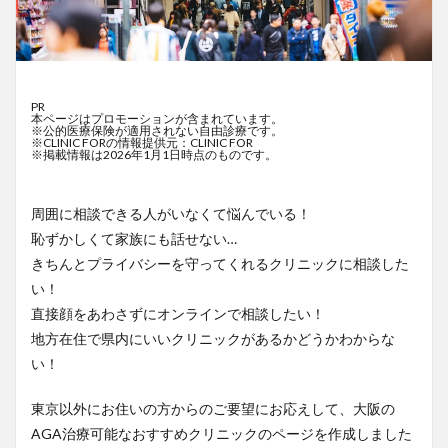
PR
本ページはプロモーションが含まれています。
※公的医療保険が適用されない自由診療です。
※CLINIC FORの情報提供元：CLINIC FOR
※掲載情報は2026年1月1日時点のものです。
周囲に相談できる人がいなくて悩んでいる！
恥ずかしくて家族にも話せない…
きちんとプライバシーを守ってくれるクリニックに相談した
い！
直接顔をあわさずにオンラインで相談したい！
地方在住で県内にいいクリニックがあるかどうかわからな
い！
東京以外にお住いの方からのご要望にお応えして、大阪の
AGA治療可能なおすすめクリニックのページを作成しました