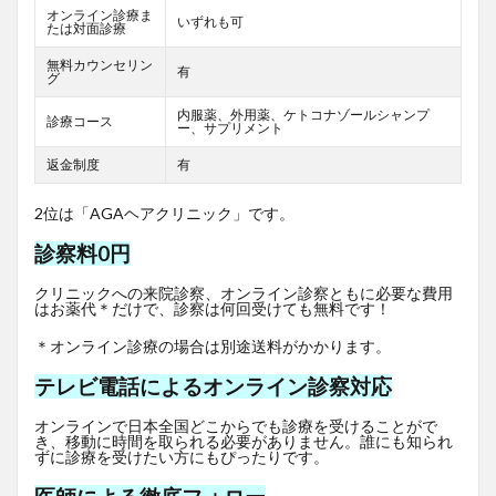
オンライン診療ま
いずれも可
たは対面診療
無料カウンセリン
有
グ
内服薬、外用薬、ケトコナゾールシャンプ
診療コース
ー、サプリメント
返金制度
有
2位は「AGAヘアクリニック」です。
診察料0円
クリニックへの来院診察、オンライン診察ともに必要な費用
はお薬代＊だけで、診察は何回受けても無料です！
＊オンライン診療の場合は別途送料がかかります。
テレビ電話によるオンライン診察対応
オンラインで日本全国どこからでも診療を受けることがで
き、移動に時間を取られる必要がありません。誰にも知られ
ずに診療を受けたい方にもぴったりです。