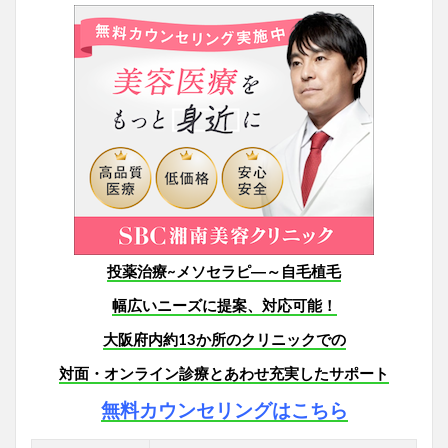
投薬治療~メソセラピ―～自毛植毛
幅広いニーズに提案、対応可能！
大阪府内約13か所のクリニックでの
対面・オンライン診療とあわせ充実したサポート
無料カウンセリングはこちら